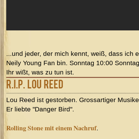
...und jeder, der mich kennt, weiß, dass ic
Neily Young Fan bin. Sonntag 10:00 Sonnta
Ihr wißt, was zu tun ist.
R.I.P. Lou Reed
Lou Reed ist gestorben. Grossartiger Musiker
Er liebte "Danger Bird".
Rolling Stone mit einem Nachruf
.