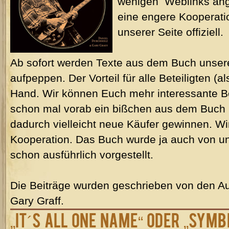
wenigen Weblinks ange
eine engere Kooperat
unserer Seite offiziell.
Ab sofort werden Texte aus dem Buch unsere 
aufpeppen. Der Vorteil für alle Beteiligten (a
Hand. Wir können Euch mehr interessante Bei
schon mal vorab ein bißchen aus dem Buch l
dadurch vielleicht neue Käufer gewinnen. Wi
Kooperation. Das Buch wurde ja auch von 
schon ausführlich vorgestellt.
Die Beiträge wurden geschrieben von den A
Gary Graff.
„It´s All One Name“ oder „Symb