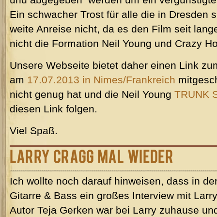
Ein schwacher Trost für alle die in Dresden s
weite Anreise nicht, da es den Film seit la
nicht die Formation Neil Young und Crazy Ho
Unsere Webseite bietet daher einen Link zu
am
17.07.2013 in Nimes/Frankreich
mitgesch
nicht genug hat und die Neil Young
TRUNK
diesen Link folgen.
Viel Spaß.
Larry Cragg mal wieder
Ich wollte noch darauf hinweisen, dass in d
Gitarre & Bass ein großes Interview mit Lar
Autor Teja Gerken war bei Larry zuhause un