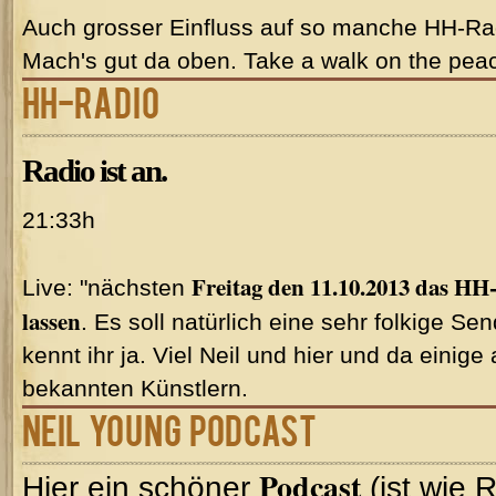
Auch grosser Einfluss auf so manche HH-R
Mach's gut da oben. Take a walk on the peac
HH-Radio
Radio ist an.
21:33h
Freitag den 11.10.2013 das HH
Live: "nächsten
lassen
. Es soll natürlich eine sehr folkige S
kennt ihr ja. Viel Neil und hier und da einig
bekannten Künstlern.
Neil Young Podcast
Podcast
Hier ein schöner
(ist wie 