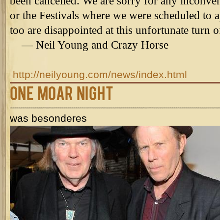
been cancelled. We are sorry for any inconven
or the Festivals where we were scheduled to 
too are disappointed at this unfortunate turn o
— Neil Young and Crazy Horse
http://neilyoung.com/news/index.html
One Moar Night
was besonderes