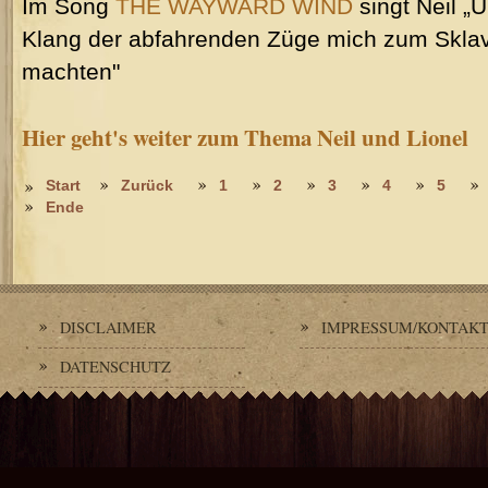
Im Song
THE WAYWARD WIND
singt Neil „
Klang der abfahrenden Züge mich zum Sklav
machten"
Hier geht's weiter zum Thema Neil und Lionel
Start
Zurück
1
2
3
4
5
Ende
DISCLAIMER
IMPRESSUM/KONTAK
DATENSCHUTZ