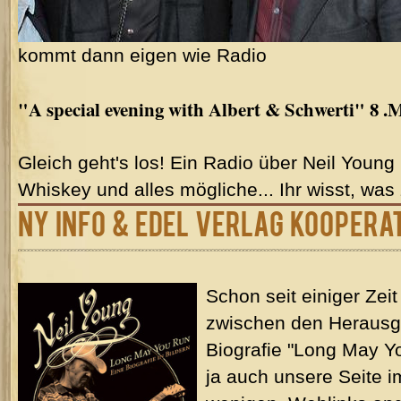
kommt dann eigen wie Radio
"A special evening with Albert & Schwerti" 8 .M
Gleich geht's los! Ein Radio über Neil Youn
Whiskey und alles mögliche... Ihr wisst, was z
NY Info & Edel Verlag Koopera
Schon seit einiger Zeit
zwischen den Herausg
Biografie "Long May Y
ja auch unsere Seite i