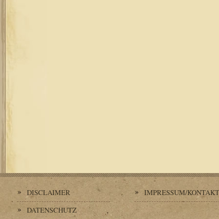
DISCLAIMER
IMPRESSUM/KONTAK
DATENSCHUTZ