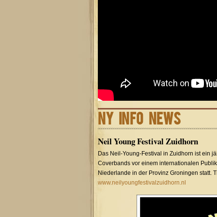
NY INFO NEWS
Neil Young Festival Zuidhorn
Das Neil-Young-Festival in Zuidhorn ist ein j
Coverbands vor einem internationalen Publikum
Niederlande in der Provinz Groningen statt. 
www.neilyoungfestivalzuidhorn.nl