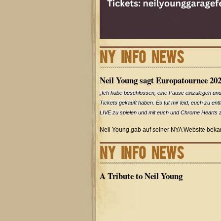
NY INFO NEWS
Neil Young sagt Europatournee 20
„Ich habe beschlossen, eine Pause einzulegen und 
Tickets gekauft haben. Es tut mir leid, euch zu enttä
LIVE zu spielen und mit euch und Chrome Hearts 
Neil Young gab auf seiner NYA Website bekan
NY INFO NEWS
A Tribute to Neil Young