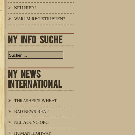
NEU HIER?
WARUM REGISTRIEREN?
NY INFO SUCHE
NY NEWS
INTERNATIONAL
THRASHER'S WHEAT
BAD NEWS BEAT
NEILYOUNG.ORG
HUMAN HIGHWAY