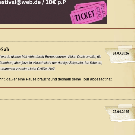
26 ab
24.03.2026
werde dieses Mal nicht durch Europa touren. Vielen Dank an alle, die
uschen, aber jetzt ist einfach nicht der richtige Zeitpunkt. Ich liebe es,
zusammen zu sein. Liebe Grüße, Neil“
nt, daß er eine Pause braucht und deshalb seine Tour abgesagt hat.
27.04.2025