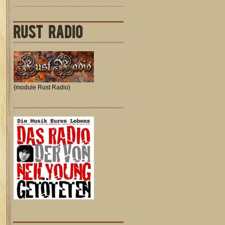
RUST RADIO
{module Rust Radio}