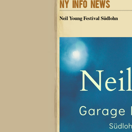
NY INFO NEWS
Neil Young Festival Südlohn