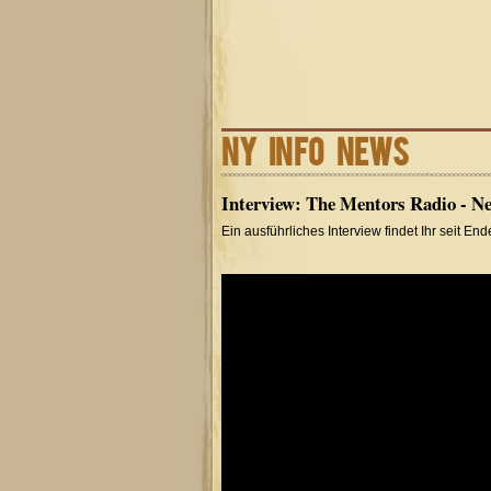
NY INFO NEWS
Interview: The Mentors Radio - Ne
Ein ausführliches Interview findet Ihr seit E