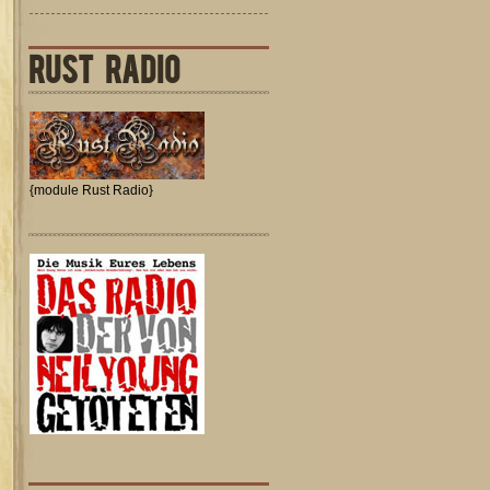
RUST RADIO
{module Rust Radio}