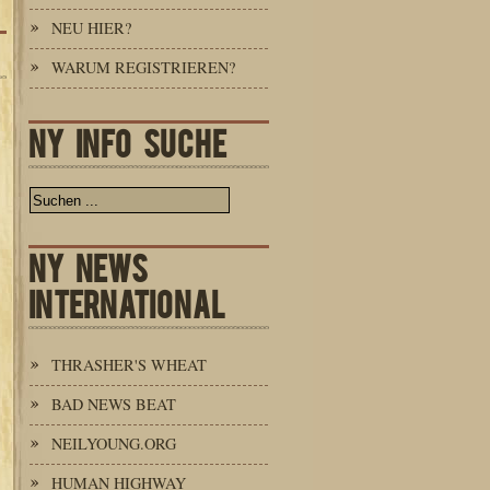
NEU HIER?
WARUM REGISTRIEREN?
NY INFO SUCHE
NY NEWS
INTERNATIONAL
THRASHER'S WHEAT
BAD NEWS BEAT
NEILYOUNG.ORG
HUMAN HIGHWAY