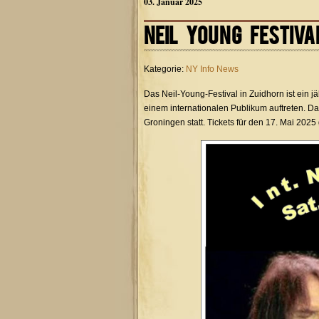
03. Januar 2025
NEIL YOUNG FESTIVA
Kategorie:
NY Info News
Das Neil-Young-Festival in Zuidhorn ist ein 
einem internationalen Publikum auftreten. Das
Groningen statt. Tickets für den 17. Mai 202