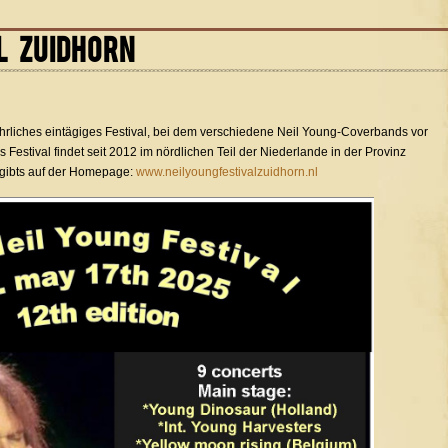
L ZUIDHORN
jährliches eintägiges Festival, bei dem verschiedene Neil Young-Coverbands vor
 Festival findet seit 2012 im nördlichen Teil der Niederlande in der Provinz
5 gibts auf der Homepage:
www.neilyoungfestivalzuidhorn.nl