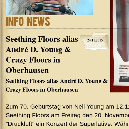
INFO NEWS
Seething Floors alias
24.11.2015
André D. Young &
Crazy Floors in
Oberhausen
Seething Floors alias André D. Young &
Crazy Floors in Oberhausen
Zum 70. Geburtstag von Neil Young am 12.
Seething Floors am Freitag den 20. Novemb
"Druckluft" ein Konzert der Superlative. Wä