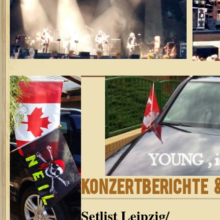
KONZERTBERICHTE &
Setlist Leipzig/