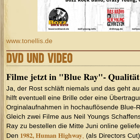
www.tonellis.de
DVD UND VIDEO
Filme jetzt in "Blue Ray"- Qualität
Ja, der Rost schläft niemals und das geht auf
hilft eventuell eine Brille oder eine Übertrag
Orginalaufnahmen in hochauflösende Blue-Ra
Gleich zwei Filme aus Neil Youngs Schaffensp
Ray zu bestellen die Mitte Juni online gelief
1982, Human Highway
Den
,
(als Directors Cut