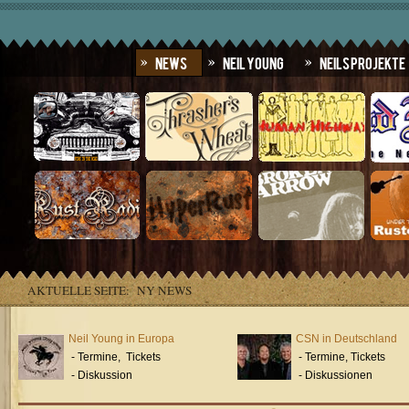
News
Neil Young
Neils Projekte
AKTUELLE SEITE:
NY NEWS
Neil Young in Europa
CSN in Deutschland
- Termine, Tickets
- Termine, Tickets
- Diskussion
- Diskussionen