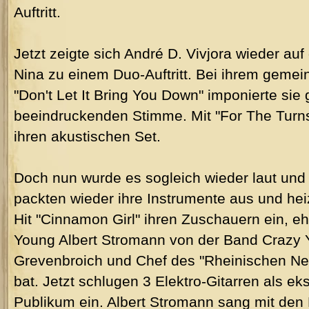
Auftritt.
Jetzt zeigte sich André D. Vivjora wieder au
Nina zu einem Duo-Auftritt. Bei ihrem gem
"Don't Let It Bring You Down" imponierte sie 
beeindruckenden Stimme. Mit "For The Turns
ihren akustischen Set.
Doch nun wurde es sogleich wieder laut und 
packten wieder ihre Instrumente aus und hei
Hit "Cinnamon Girl" ihren Zuschauern ein, 
Young Albert Stromann von der Band Crazy 
Grevenbroich und Chef des "Rheinischen Ne
bat. Jetzt schlugen 3 Elektro-Gitarren als e
Publikum ein. Albert Stromann sang mit den 