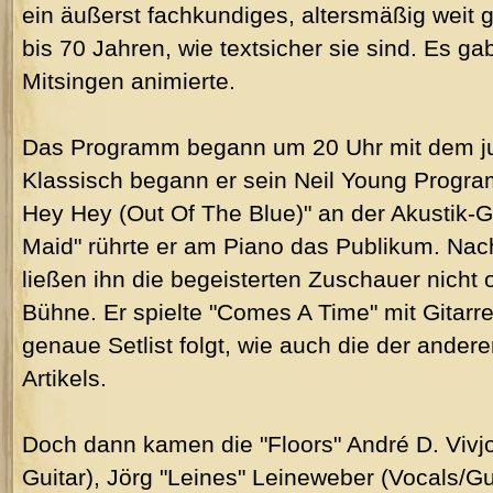
ein äußerst fachkundiges, altersmäßig weit 
bis 70 Jahren, wie textsicher sie sind. Es g
Mitsingen animierte.
Das Programm begann um 20 Uhr mit dem ju
Klassisch begann er sein Neil Young Progr
Hey Hey (Out Of The Blue)" an der Akustik-G
Maid" rührte er am Piano das Publikum. Nac
ließen ihn die begeisterten Zuschauer nicht
Bühne. Er spielte "Comes A Time" mit Gitar
genaue Setlist folgt, wie auch die der ande
Artikels.
Doch dann kamen die "Floors" André D. Vivj
Guitar), Jörg "Leines" Leineweber (Vocals/Gu