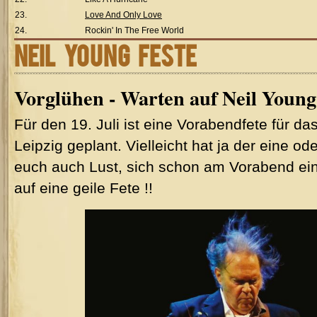
23.
Love And Only Love
24.
Rockin' In The Free World
NEIL YOUNG FESTE
Vorglühen - Warten auf Neil Young 
Für den 19. Juli ist eine Vorabendfete für da
Leipzig geplant. Vielleicht hat ja der eine o
euch auch Lust, sich schon am Vorabend ei
auf eine geile Fete !!