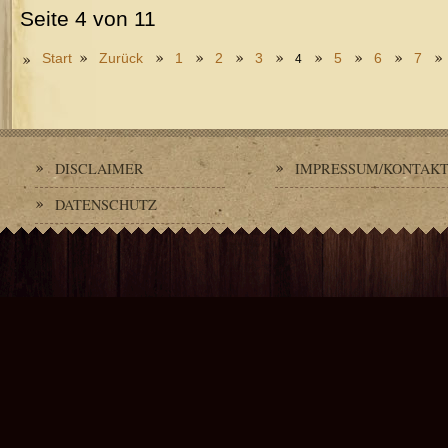
Seite 4 von 11
Start
Zurück
1
2
3
5
6
7
4
DISCLAIMER
IMPRESSUM/KONTAK
DATENSCHUTZ