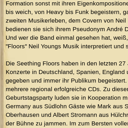
Formation sonst mit ihren Eigenkomposition
bis weich, von Heavy bis Funk begeistern, g
zweiten Musikerleben, dem Covern von Neil 
bedienen sie sich ihrem Pseudonym André D
Und wer die Band einmal gesehen hat, weiß,
"Floors" Neil Youngs Musik interpretiert und
Die Seething Floors haben in den letzten 2
Konzerte in Deutschland, Spanien, England
gegeben und immer ihr Publikum begeistert. 
mehrere regional erfolgreiche CDs. Zu diese
Geburtstagsparty luden sie in Kooperation 
Germany aus Südlohn Gäste wie Mark aus S
Oberhausen und Albert Stromann aus Hülchra
der Bühne zu jammen. Im zum Bersten volle