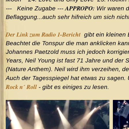
APPROPO:
--- Keine Zugabe ---
Wir waren d
Beflaggung...auch sehr hifreich um sich nicht
Der Link zum Radio 1-Bericht
gibt ein kleinen 
Beachtet die Tonspur die man anklicken kan
Johannes Paetzold muss ich jedoch korrigie
Years, Neil Young ist fast 71 Jahre und der 
(Nature Anthem). Neil wird ihm verzeihen, de
Auch der Tagesspiegel hat etwas zu sagen.
Rock n´ Roll
- gibt es einiges zu lesen.