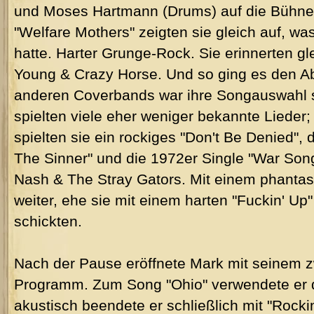
und Moses Hartmann (Drums) auf die Bühne. 
"Welfare Mothers" zeigten sie gleich auf, w
hatte. Harter Grunge-Rock. Sie erinnerten gle
Young & Crazy Horse. Und so ging es den Ab
anderen Coverbands war ihre Songauswahl s
spielten viele eher weniger bekannte Lieder;
spielten sie ein rockiges "Don't Be Denied",
The Sinner" und die 1972er Single "War Son
Nash & The Stray Gators. Mit einem phantas
weiter, ehe sie mit einem harten "Fuckin' Up
schickten.
Nach der Pause eröffnete Mark mit seinem z
Programm. Zum Song "Ohio" verwendete er d
akustisch beendete er schließlich mit "Rocki