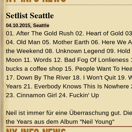
Setlist Seattle
04.10.2015, Seattle
01. After The Gold Rush 02. Heart of Gold 
04. Old Man 05. Mother Earth 06. Here We A
the Weekend 08. Unknown Legend 09. Hold 
Moon 11. Words 12. Bad Fog Of Lonlieness 
bucks a coffee shop 15. People Want To Hea
17. Down By The River 18. I Won't Quit 19.
Years 21. Everbody Knows This Is Nowhere 2
23. Cinnamon Girl 24. Fuckin' Up
Neil ist immer für eine Überraschung gut. Di
the Years aus dem Album "Neil Young"