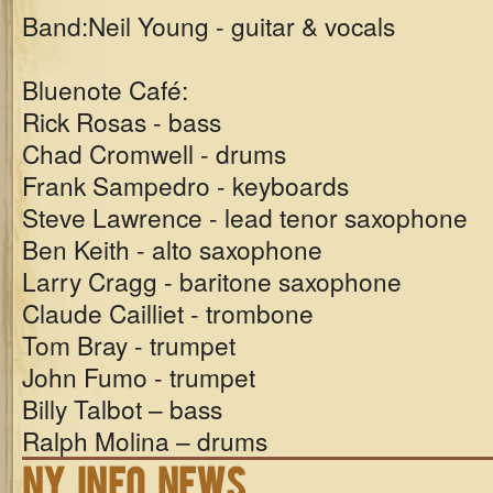
Band:
Neil Young - guitar & vocals
Bluenote Café:
Rick Rosas - bass
Chad Cromwell - drums
Frank Sampedro - keyboards
Steve Lawrence - lead tenor saxophone
Ben Keith - alto saxophone
Larry Cragg - baritone saxophone
Claude Cailliet - trombone
Tom Bray - trumpet
John Fumo - trumpet
Billy Talbot – bass
Ralph Molina – drums
NY INFO NEWS