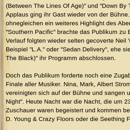
(Between The Lines Of Age)" und "Down By T
Applaus ging ihr Gast wieder von der Bühne. 
ohnegleichen ein weiteres Highlight des Abe
"Southern Pacific" brachte das Publikum zu 
Verlauf folgten wieder selten gecoverte Nei
Beispiel "L.A." oder "Sedan Delivery", ehe si
The Black)" ihr Programm abschlossen.
Doch das Publikum forderte noch eine Zug
Finale aller Musiker. Nina, Mark, Albert Str
vereinigten sich auf der Bühne und sangen u
Night". Heute Nacht war die Nacht, die um 23
Zuschauer waren begeistert und kommen be
D. Young & Crazy Floors oder die Seething F