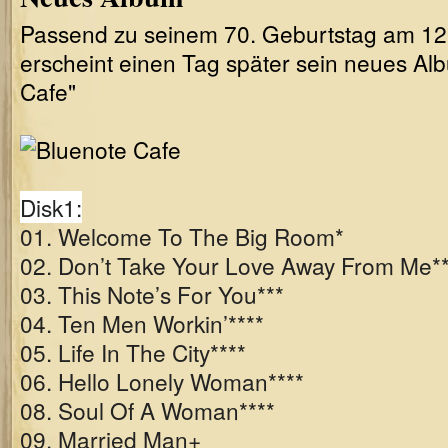
Passend zu seinem 70. Geburtstag am 12
erscheint einen Tag später sein neues Al
Cafe"
Disk1:
01. Welcome To The Big Room*
02. Don’t Take Your Love Away From Me*
03. This Note’s For You***
04. Ten Men Workin’****
05. Life In The City****
06. Hello Lonely Woman****
08. Soul Of A Woman****
09. Married Man+