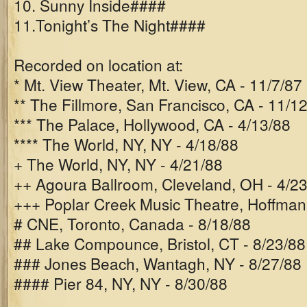
10. Sunny Inside####
11.Tonight’s The Night####
Recorded on location at:
* Mt. View Theater, Mt. View, CA - 11/7/87
** The Fillmore, San Francisco, CA - 11/1
*** The Palace, Hollywood, CA - 4/13/88
**** The World, NY, NY - 4/18/88
+ The World, NY, NY - 4/21/88
++ Agoura Ballroom, Cleveland, OH - 4/2
+++ Poplar Creek Music Theatre, Hoffman E
# CNE, Toronto, Canada - 8/18/88
## Lake Compounce, Bristol, CT - 8/23/88
### Jones Beach, Wantagh, NY - 8/27/88
#### Pier 84, NY, NY - 8/30/88