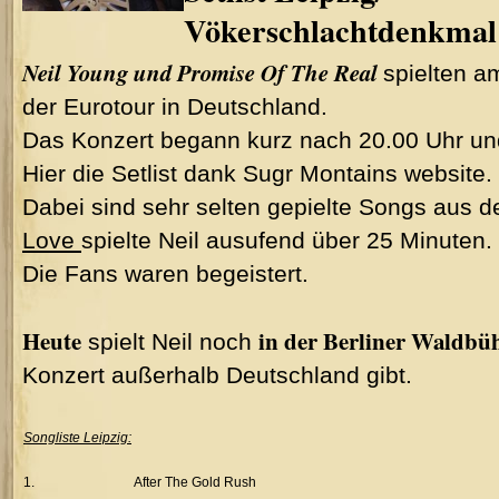
Vökerschlachtdenkmal
Neil Young und
Promise Of The Real
spielten a
der Eurotour in Deutschland.
Das Konzert begann kurz nach 20.00 Uhr un
Hier die Setlist dank Sugr Montains website.
Dabei sind sehr selten gepielte Songs aus d
Love
spielte Neil ausufend über 25 Minuten.
Die Fans waren begeistert.
Heute
in der Berliner Waldbü
spielt Neil noch
Konzert außerhalb Deutschland gibt.
Songliste Leipzig:
1.
After The Gold Rush