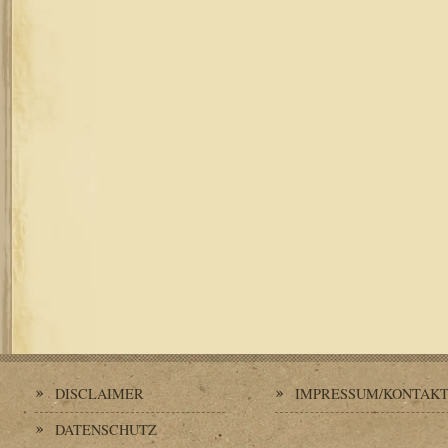
DISCLAIMER
IMPRESSUM/KONTAK
DATENSCHUTZ