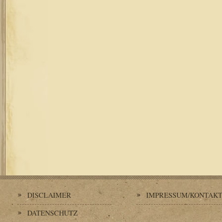
DISCLAIMER
IMPRESSUM/KONTAK
DATENSCHUTZ