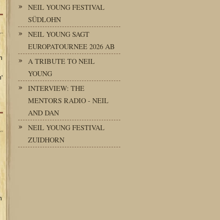
NEIL YOUNG FESTIVAL
SÜDLOHN
NEIL YOUNG SAGT
EUROPATOURNEE 2026 AB
n
A TRIBUTE TO NEIL
YOUNG
'
INTERVIEW: THE
MENTORS RADIO - NEIL
AND DAN
NEIL YOUNG FESTIVAL
ZUIDHORN
n