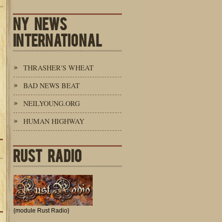
NY NEWS
INTERNATIONAL
THRASHER'S WHEAT
BAD NEWS BEAT
NEILYOUNG.ORG
HUMAN HIGHWAY
RUST RADIO
{module Rust Radio}