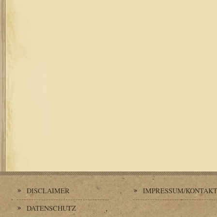
DISCLAIMER
IMPRESSUM/KONTAK
DATENSCHUTZ