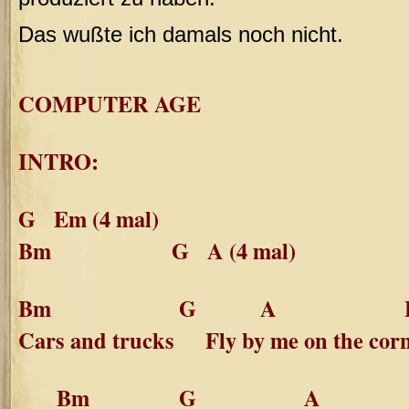
Das wußte ich damals noch nicht.
COMPUTER AGE
INTRO:
G Em (4 mal)
Bm G A (4 mal)
Bm G A Bm 
Cars and trucks Fly by me on the cor
Bm G A B