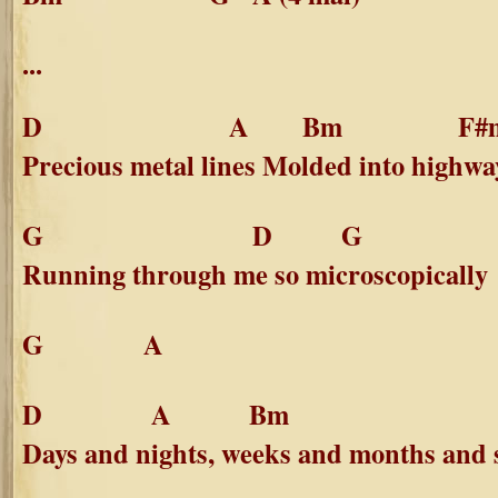
...
D A Bm F#
Precious metal lines Molded into highwa
G D G 
Running through me so microscopically
G A
D A Bm F
Days and nights, weeks and months and 