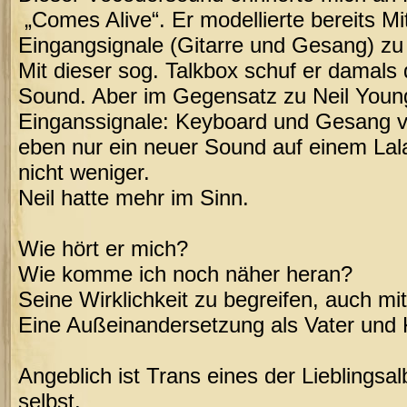
„Comes Alive“. Er modellierte bereits Mi
Eingangsignale (Gitarre und Gesang) zu
Mit dieser sog. Talkbox schuf er damals
Sound. Aber im Gegensatz zu Neil Youn
Einganssignale: Keyboard und Gesang vo
eben nur ein neuer Sound auf einem Lal
nicht weniger.
Neil hatte mehr im Sinn.
Wie hört er mich?
Wie komme ich noch näher heran?
Seine Wirklichkeit zu begreifen, auch mi
Eine Außeinandersetzung als Vater und K
Angeblich ist Trans eines der Lieblingsa
selbst.