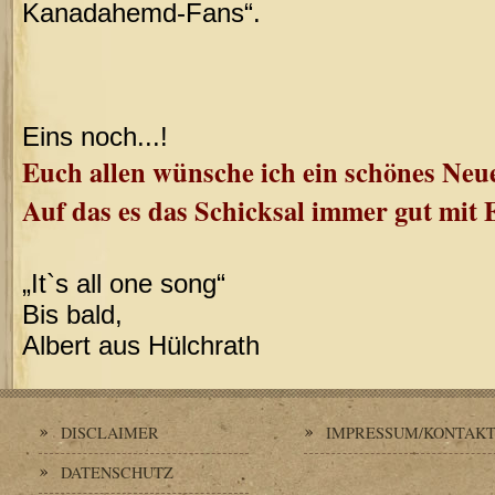
Kanadahemd-Fans“.
Eins noch...!
Euch allen wünsche ich ein schönes Neue
Auf das es das Schicksal immer gut mit 
„It`s all one song“
Bis bald,
Albert aus Hülchrath
DISCLAIMER
IMPRESSUM/KONTAK
DATENSCHUTZ