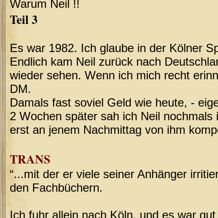
Warum Neil !!
Teil 3
Es war 1982. Ich glaube in der Kölner Sp
Endlich kam Neil zurück nach Deutschla
wieder sehen. Wenn ich mich recht erinn
DM.
Damals fast soviel Geld wie heute, - eige
2 Wochen später sah ich Neil nochmals in 
erst an jenem Nachmittag von ihm komp
TRANS
“...mit der er viele seiner Anhänger irriti
den Fachbüchern.
Ich fuhr allein nach Köln, und es war gut