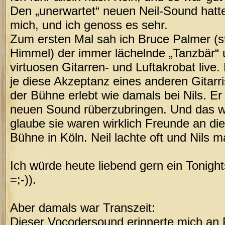
Den „unerwartet“ neuen Neil-Sound hatte
mich, und ich genoss es sehr.
Zum ersten Mal sah ich Bruce Palmer (st
Himmel) der immer lächelnde „Tanzbär“ 
virtuosen Gitarren- und Luftakrobat live.
je diese Akzeptanz eines anderen Gitarri
der Bühne erlebt wie damals bei Nils. Er 
neuen Sound rüberzubringen. Und das wu
glaube sie waren wirklich Freunde an d
Bühne in Köln. Neil lachte oft und Nils m
Ich würde heute liebend gern ein Tonigh
=;-)).
Aber damals war Transzeit:
Dieser Vocodersound erinnerte mich an