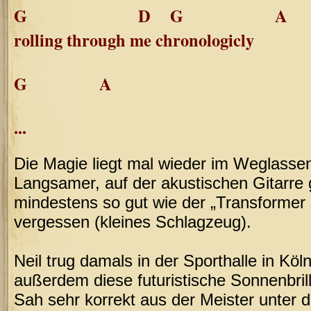
G D G A
rolling through me chronologicly
G A
...
Die Magie liegt mal wieder im Weglasse
Langsamer, auf der akustischen Gitarre g
mindestens so gut wie der „Transformer
vergessen (kleines Schlagzeug).
Neil trug damals in der Sporthalle in Köl
außerdem diese futuristische Sonnenbril
Sah sehr korrekt aus der Meister unter 