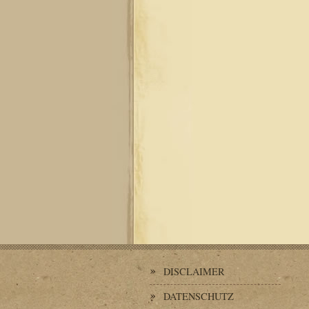
DISCLAIMER
DATENSCHUTZ