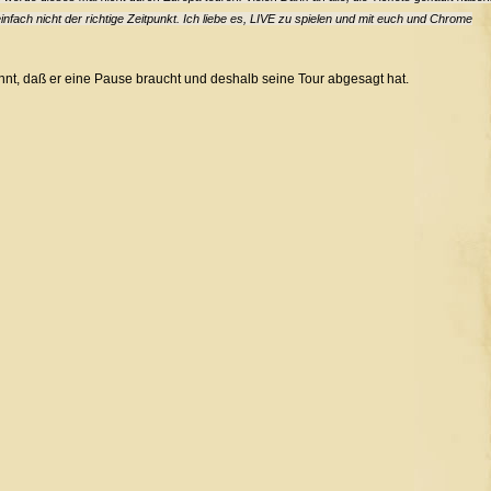
 einfach nicht der richtige Zeitpunkt. Ich liebe es, LIVE zu spielen und mit euch und Chrome
nt, daß er eine Pause braucht und deshalb seine Tour abgesagt hat.