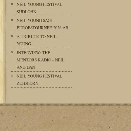
NEIL YOUNG FESTIVAL
SÜDLOHN
NEIL YOUNG SAGT
EUROPATOURNEE 2026 AB
A TRIBUTE TO NEIL
YOUNG
INTERVIEW: THE
MENTORS RADIO - NEIL
AND DAN
NEIL YOUNG FESTIVAL
ZUIDHORN