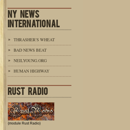
NY NEWS
INTERNATIONAL
THRASHER'S WHEAT
BAD NEWS BEAT
NEILYOUNG.ORG
HUMAN HIGHWAY
RUST RADIO
{module Rust Radio}