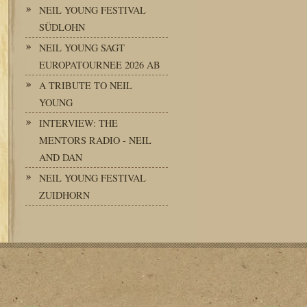
NEIL YOUNG FESTIVAL
SÜDLOHN
NEIL YOUNG SAGT
EUROPATOURNEE 2026 AB
A TRIBUTE TO NEIL
YOUNG
INTERVIEW: THE
MENTORS RADIO - NEIL
AND DAN
NEIL YOUNG FESTIVAL
ZUIDHORN