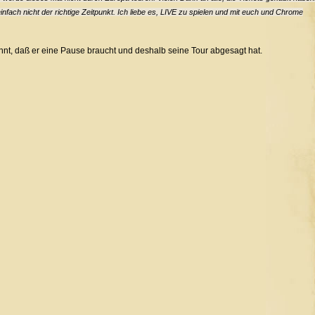
 einfach nicht der richtige Zeitpunkt. Ich liebe es, LIVE zu spielen und mit euch und Chrome
nt, daß er eine Pause braucht und deshalb seine Tour abgesagt hat.