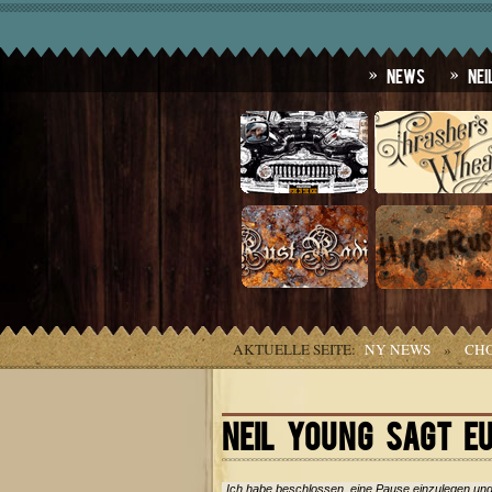
News
Nei
AKTUELLE SEITE:
NY NEWS
»
CHO
NEIL YOUNG SAGT E
„Ich habe beschlossen, eine Pause einzulegen und 