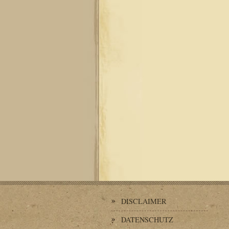
DISCLAIMER
DATENSCHUTZ