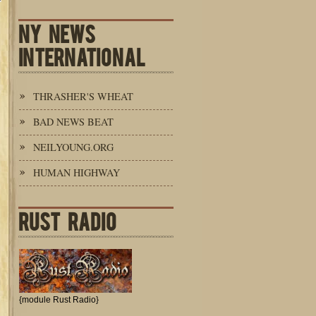
NY NEWS
INTERNATIONAL
THRASHER'S WHEAT
BAD NEWS BEAT
NEILYOUNG.ORG
HUMAN HIGHWAY
RUST RADIO
{module Rust Radio}