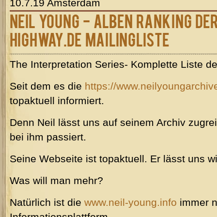
10.7.19 Amsterdam
Neil Young - Alben Ranking d
Highway.de Mailingliste
The Interpretation Series- Komplette Liste d
Seit dem es die
https://www.neilyoungarchi
topaktuell informiert.
Denn Neil lässt uns auf seinem Archiv zugre
bei ihm passiert.
Seine Webseite ist topaktuell. Er lässt uns 
Was will man mehr?
Natürlich ist die
www.neil-young.info
immer n
Informationsplattform