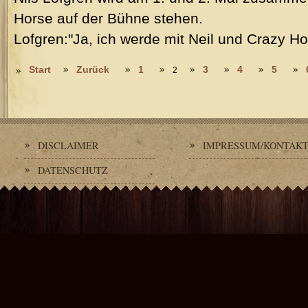
Horse auf der Bühne stehen.
Lofgren:"Ja, ich werde mit Neil und Crazy Ho
Start
Zurück
1
3
4
5
2
DISCLAIMER
IMPRESSUM/KONTAK
DATENSCHUTZ