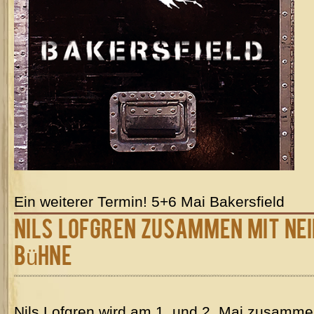
Ein weiterer Termin! 5+6 Mai Bakersfield
Nils Lofgren zusammen mit Nei
Bühne
Nils Lofgren wird am 1. und 2. Mai zusamme