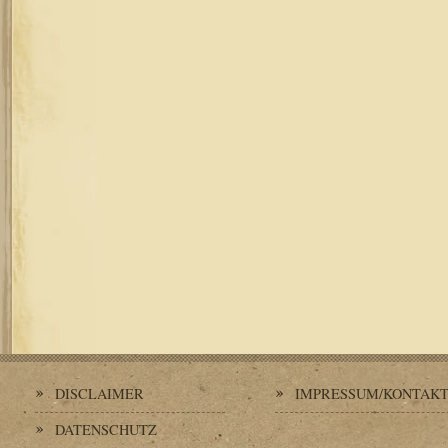
DISCLAIMER
IMPRESSUM/KONTAK
DATENSCHUTZ