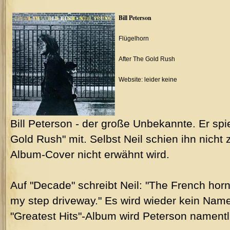
Bill Peterson
Flügelhorn
After The Gold Rush
Website: leider keine
Bill Peterson - der große Unbekannte. Er spi
Gold Rush" mit. Selbst Neil schien ihn nicht
Album-Cover nicht erwähnt wird.
Auf "Decade" schreibt Neil: "The French horn
my step driveway." Es wird wieder kein Nam
"Greatest Hits"-Album wird Peterson namentl