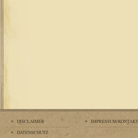
DISCLAIMER
IMPRESSUM/KONTAK
DATENSCHUTZ