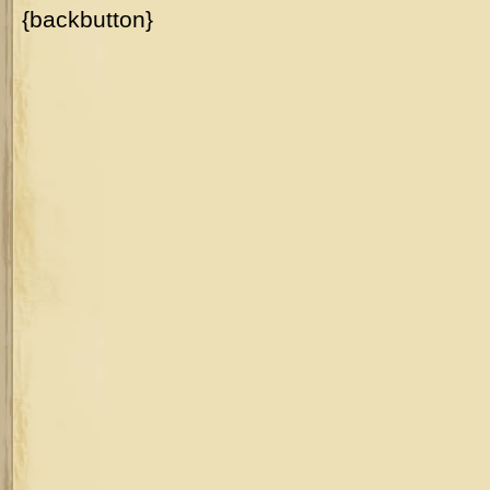
{backbutton}