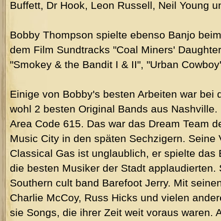
Buffett, Dr Hook, Leon Russell, Neil Young u
Bobby Thompson spielte ebenso Banjo bei
dem Film Sundtracks "Coal Miners' Daughter"
"Smokey & the Bandit I & II", "Urban Cowboy
Einige von Bobby's besten Arbeiten war be
wohl 2 besten Original Bands aus Nashville. 
Area Code 615. Das war das Dream Team der
Music City in den späten Sechzigern. Seine
Classical Gas ist unglaublich, er spielte das
die besten Musiker der Stadt applaudierten. S
Southern cult band Barefoot Jerry. Mit sei
Charlie McCoy, Russ Hicks und vielen ander
sie Songs, die ihrer Zeit weit voraus waren.