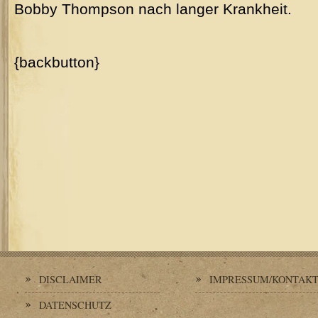
Bobby Thompson nach langer Krankheit.
{backbutton}
DISCLAIMER
IMPRESSUM/KONTAK
DATENSCHUTZ