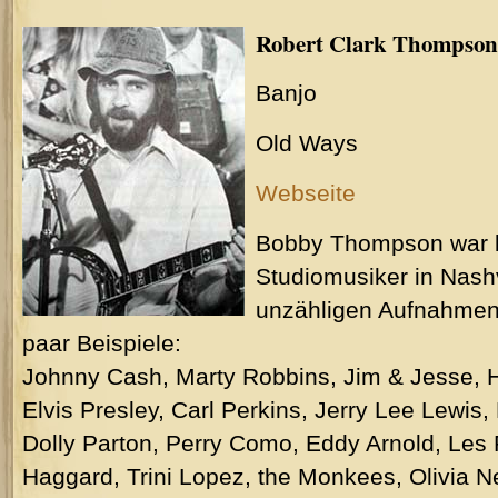
Robert Clark Thompson
Banjo
Old Ways
Webseite
Bobby Thompson war b
Studiomusiker in Nashvi
unzähligen Aufnahmen 
paar Beispiele:
Johnny Cash, Marty Robbins, Jim & Jesse,
Elvis Presley, Carl Perkins, Jerry Lee Lewis,
Dolly Parton, Perry Como, Eddy Arnold, Les 
Haggard, Trini Lopez, the Monkees, Olivia 