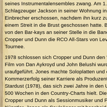
seines Instrumentalensembles zwang. Am 1
Schlagzeuger Jackson in seiner Wohnung i
Einbrecher erschossen, nachdem ihn kurz zu
einem Streit in die Brust geschossen hatte. B
von den Bar-kays an seiner Stelle in die Ban
Cropper und Dunn die RCO All-Stars von Le
Tournee.
1978 schlossen sich Cropper und Dunn den "
Film von Dan Aykroyd und John Belushi wur
uraufgeführt. Jones machte Soloplatten und 
Kommerzerfolg seiner Karriere als Produzen
Stardust (1978), das sich zwei Jahre in den
500 Wochen in den Country-Charts hielt. Di
Cropper und Dunn als Sessionmusiker und Pr