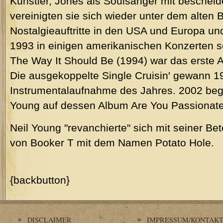
Künstler, Jones als Soulsänger mit beschei
vereinigten sie sich wieder unter dem alten
Nostalgieauftritte in den USA und Europa un
1993 in einigen amerikanischen Konzerten se
The Way It Should Be (1994) war das erste 
Die ausgekoppelte Single Cruisin' gewann 
Instrumentalaufnahme des Jahres. 2002 begl
Young auf dessen Album Are You Passionat
Neil Young "revanchierte" sich mit seiner Be
von Booker T mit dem Namen Potato Hole.
{backbutton}
DISCLAIMER
IMPRESSUM/KONTAK