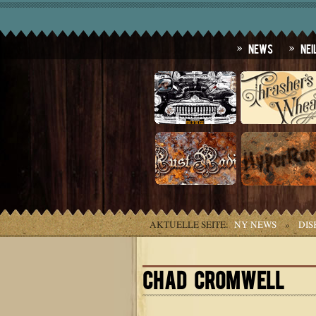
News
Nei
AKTUELLE SEITE:
NY NEWS
»
DIS
CHAD CROMWELL