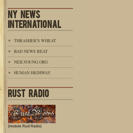
NY NEWS
INTERNATIONAL
d
THRASHER'S WHEAT
BAD NEWS BEAT
NEILYOUNG.ORG
HUMAN HIGHWAY
,
RUST RADIO
{module Rust Radio}