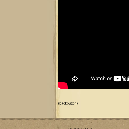
{backbutton}