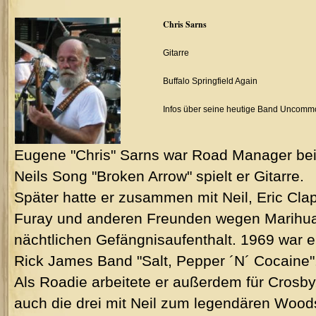
Chris Sarns
Gitarre
Buffalo Springfield Again
Infos über seine heutige Band Uncomm
Eugene "Chris" Sarns war Road Manager bei B
Neils Song "Broken Arrow" spielt er Gitarre.
Später hatte er zusammen mit Neil, Eric Cla
Furay und anderen Freunden wegen Marihua
nächtlichen Gefängnisaufenthalt. 1969 war er
Rick James Band "Salt, Pepper ´N´ Cocaine"
Als Roadie arbeitete er außerdem für Crosby, 
auch die drei mit Neil zum legendären Wood