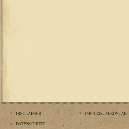
DISCLAIMER
IMPRESSUM/KONTAK
DATENSCHUTZ