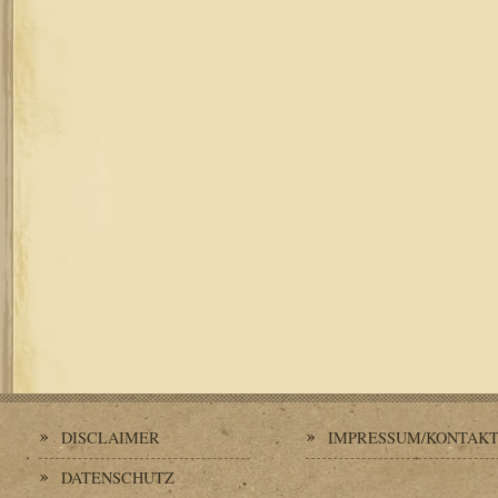
DISCLAIMER
IMPRESSUM/KONTAK
DATENSCHUTZ