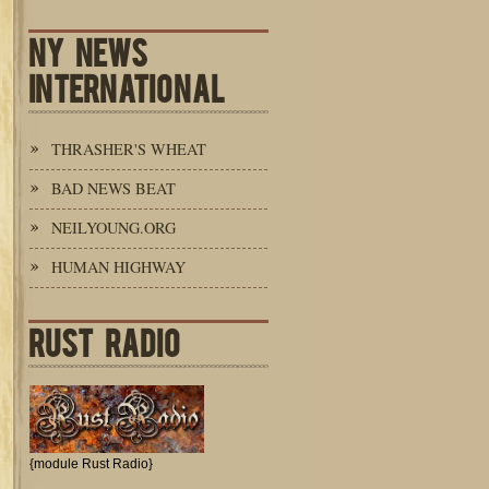
NY NEWS
INTERNATIONAL
THRASHER'S WHEAT
BAD NEWS BEAT
NEILYOUNG.ORG
HUMAN HIGHWAY
RUST RADIO
{module Rust Radio}