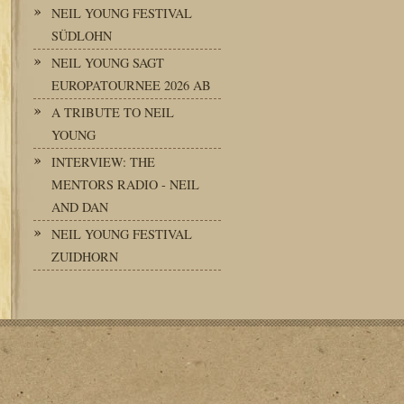
NEIL YOUNG FESTIVAL
SÜDLOHN
NEIL YOUNG SAGT
EUROPATOURNEE 2026 AB
A TRIBUTE TO NEIL
YOUNG
INTERVIEW: THE
MENTORS RADIO - NEIL
AND DAN
NEIL YOUNG FESTIVAL
ZUIDHORN