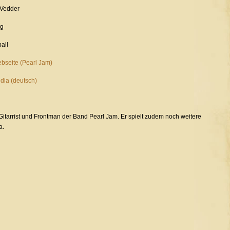
 Vedder
g
ball
ebseite (Pearl Jam)
dia (deutsch)
Gitarrist und Frontman der Band Pearl Jam. Er spielt zudem noch weitere
a.