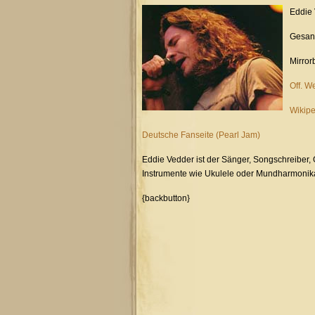
Eddie
Gesan
Mirror
Off. W
Wikipe
Deutsche Fanseite (Pearl Jam)
Eddie Vedder ist der Sänger, Songschreiber, 
Instrumente wie Ukulele oder Mundharmonik
{backbutton}