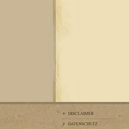
DISCLAIMER
DATENSCHUTZ