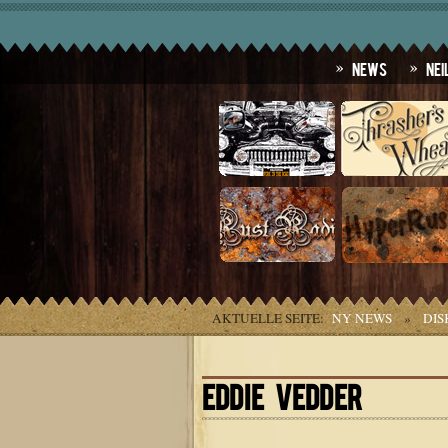
News
Nei
AKTUELLE SEITE:
NY NEWS
»
DIS
EDDIE VEDDER