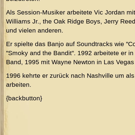
Als Session-Musiker arbeitete Vic Jordan mi
Williams Jr., the Oak Ridge Boys, Jerry Reed
und vielen anderen.
Er spielte das Banjo auf Soundtracks wie "C
"Smoky and the Bandit". 1992 arbeitete er 
Band, 1995 mit Wayne Newton in Las Vegas 
1996 kehrte er zurück nach Nashville um al
arbeiten.
{backbutton}