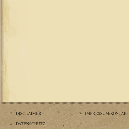
DISCLAIMER
IMPRESSUM/KONTAK
DATENSCHUTZ