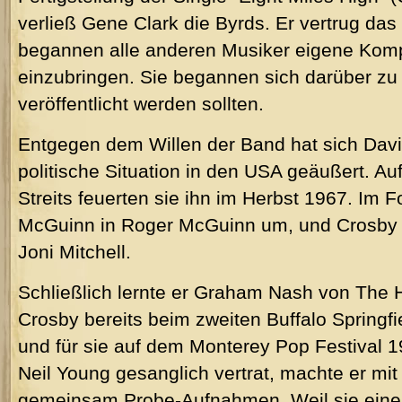
verließ Gene Clark die Byrds. Er vertrug das 
begannen alle anderen Musiker eigene Komp
einzubringen. Sie begannen sich darüber zu
veröffentlicht werden sollten.
Entgegen dem Willen der Band hat sich Davi
politische Situation in den USA geäußert. A
Streits feuerten sie ihn im Herbst 1967. Im F
McGuinn in Roger McGuinn um, und Crosby 
Joni Mitchell.
Schließlich lernte er Graham Nash von The 
Crosby bereits beim zweiten Buffalo Springf
und für sie auf dem Monterey Pop Festival 
Neil Young gesanglich vertrat, machte er mit
gemeinsam Probe-Aufnahmen.
Weil sie ei