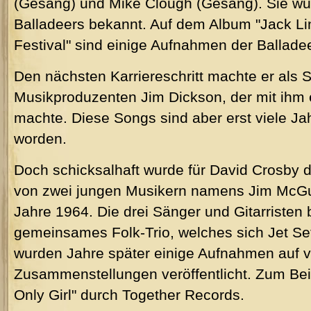
(Gesang) und Mike Clough (Gesang). Sie wu
Balladeers bekannt. Auf dem Album "Jack Lin
Festival" sind einige Aufnahmen der Balladee
Den nächsten Karriereschritt machte er als 
Musikproduzenten Jim Dickson, der mit ih
machte. Diese Songs sind aber erst viele Jah
worden.
Doch schicksalhaft wurde für David Crosby 
von zwei jungen Musikern namens Jim McGu
Jahre 1964. Die drei Sänger und Gitarristen b
gemeinsames Folk-Trio, welches sich Jet Se
wurden Jahre später einige Aufnahmen auf 
Zusammenstellungen veröffentlicht. Zum Bei
Only Girl" durch Together Records.