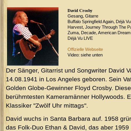
David Crosby
Gesang, Gitarre
Buffalo Springfield Again, Déjà V
Harvest, Journey Through The P
Zuma, Decade, American Dream, 
Déjà Vu LIVE
Offizielle Webseite
Video: siehe unten
Der Sänger, Gitarrist und Songwriter David V
14.08.1941 in Los Angeles geboren. Sein Va
Golden Globe-Gewinner Floyd Crosby. Dieser
berühmtesten Kameramänner Hollywoods. Er 
Klassiker "Zwölf Uhr mittags".
David wuchs in Santa Barbara auf. 1958 grü
das Folk-Duo Ethan & David, das aber 1959 