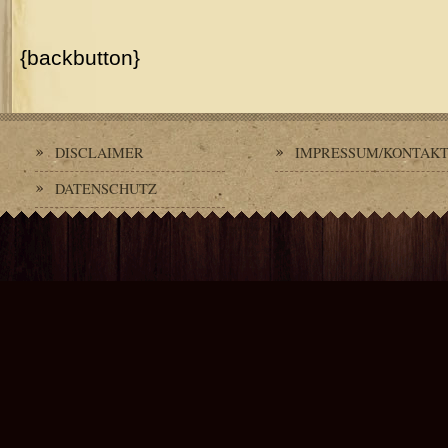
{backbutton}
DISCLAIMER
IMPRESSUM/KONTAK
DATENSCHUTZ