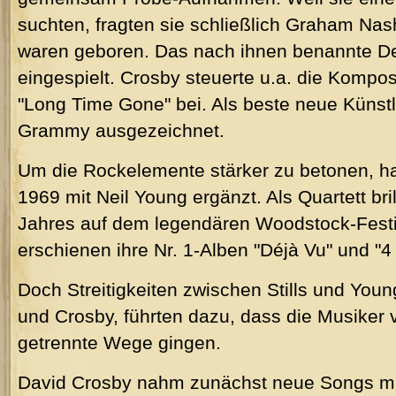
suchten, fragten sie schließlich Graham Nash
waren geboren. Das nach ihnen benannte D
eingespielt.
Crosby steuerte u.a. die Kompos
"Long Time Gone" bei.
Als beste neue Künst
Grammy ausgezeichnet.
Um die Rockelemente stärker zu betonen, ha
1969 mit Neil Young ergänzt. Als Quartett bri
Jahres auf dem legendären Woodstock-Festi
erschienen ihre Nr. 1-Alben "Déjà Vu" und "4
Doch Streitigkeiten zwischen Stills und Youn
und Crosby, führten dazu, dass die Musiker
getrennte Wege gingen.
David Crosby nahm zunächst neue Songs mit