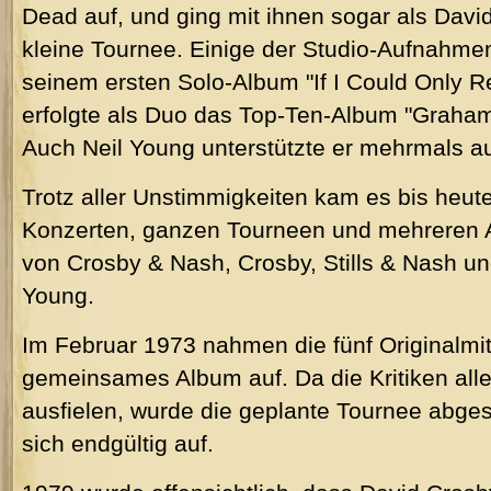
Dead auf, und ging mit ihnen sogar als Davi
kleine Tournee. Einige der Studio-Aufnahme
seinem ersten Solo-Album "If I Could Onl
erfolgte als Duo das Top-Ten-Album "Graham
Auch Neil Young unterstützte er mehrmals a
Trotz aller Unstimmigkeiten kam es bis heut
Konzerten, ganzen Tourneen und mehreren A
von Crosby & Nash, Crosby, Stills & Nash und
Young.
Im Februar 1973 nahmen die fünf Originalmit
gemeinsames Album auf. Da die Kritiken alle
ausfielen, wurde die geplante Tournee abges
sich endgültig auf.