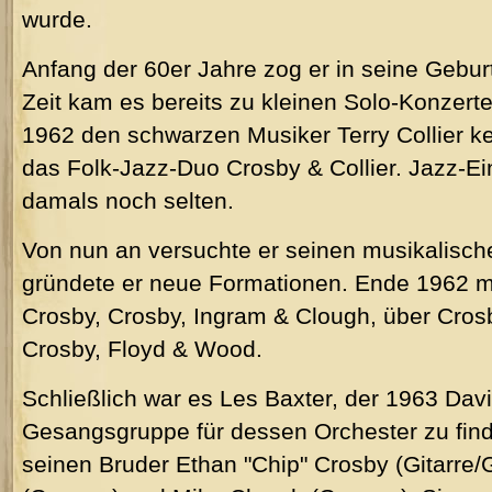
wurde.
Anfang der 60er Jahre zog er in seine Geburt
Zeit kam es bereits zu kleinen Solo-Konzerte
1962 den schwarzen Musiker Terry Collier ke
das Folk-Jazz-Duo Crosby & Collier. Jazz-Ei
damals noch selten.
Von nun an versuchte er seinen musikalisch
gründete er neue Formationen. Ende 1962 m
Crosby, Crosby, Ingram & Clough, über Cros
Crosby, Floyd & Wood.
Schließlich war es Les Baxter, der 1963 Davi
Gesangsgruppe für dessen Orchester zu finde
seinen Bruder Ethan "Chip" Crosby (Gitarre