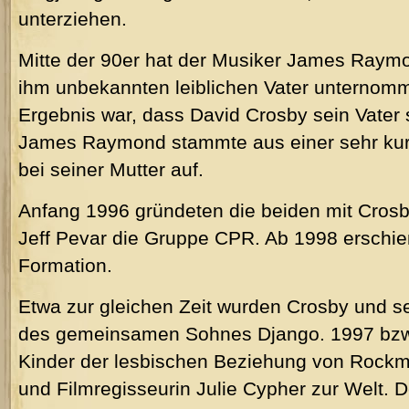
unterziehen.
Mitte der 90er hat der Musiker James Raym
ihm unbekannten leiblichen Vater unternom
Ergebnis war, dass David Crosby sein Vater 
James Raymond stammte aus einer sehr kur
bei seiner Mutter auf.
Anfang 1996 gründeten die beiden mit Crosby
Jeff Pevar die Gruppe CPR. Ab 1998 erschi
Formation.
Etwa zur gleichen Zeit wurden Crosby und s
des gemeinsamen Sohnes Django. 1997 bzw
Kinder der lesbischen Beziehung von Rockm
und Filmregisseurin Julie Cypher zur Welt.