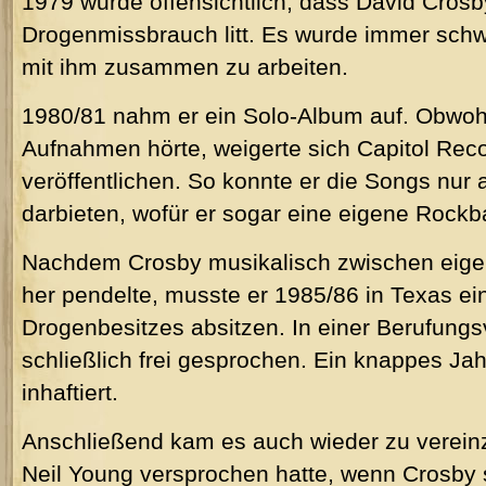
1979 wurde offensichtlich, dass David Crosb
Drogenmissbrauch litt. Es wurde immer schwi
mit ihm zusammen zu arbeiten.
1980/81 nahm er ein Solo-Album auf. Obwoh
Aufnahmen hörte, weigerte sich Capitol Rec
veröffentlichen. So konnte er die Songs nur 
darbieten, wofür er sogar eine eigene Rockb
Nachdem Crosby musikalisch zwischen eige
her pendelte, musste er 1985/86 in Texas ei
Drogenbesitzes absitzen. In einer Berufung
schließlich frei gesprochen. Ein knappes Jah
inhaftiert.
Anschließend kam es auch wieder zu verei
Neil Young versprochen hatte, wenn Crosby 