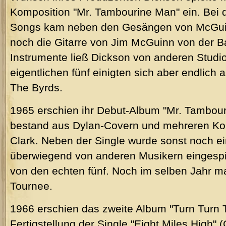
Komposition "Mr. Tambourine Man" ein. Bei 
Songs kam neben den Gesängen von McGuin
noch die Gitarre von Jim McGuinn von der Ba
Instrumente ließ Dickson von anderen Studi
eigentlichen fünf einigten sich aber endlic
The Byrds.
1965 erschien ihr Debut-Album "Mr. Tambou
bestand aus Dylan-Covern und mehreren K
Clark. Neben der Single wurde sonst noch ei
überwiegend von anderen Musikern eingespie
von den echten fünf. Noch im selben Jahr ma
Tournee.
1966 erschien das zweite Album "Turn Turn 
Fertigstellung der Single "Eight Miles High" 