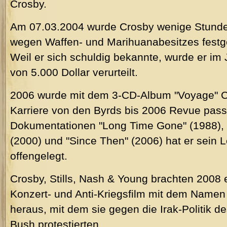
Crosby.
Am 07.03.2004 wurde Crosby wenige Stunde
wegen Waffen- und Marihuanabesitzes fest
Weil er sich schuldig bekannte, wurde er im J
von 5.000 Dollar verurteilt.
2006 wurde mit dem 3-CD-Album "Voyage" C
Karriere von den Byrds bis 2006 Revue passi
Dokumentationen "Long Time Gone" (1988),
(2000) und "Since Then" (2006) hat er sein
offengelegt.
Crosby, Stills, Nash & Young brachten 2008
Konzert- und Anti-Kriegsfilm mit dem Namen
heraus, mit dem sie gegen die Irak-Politik 
Bush protestierten.