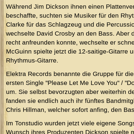
Während Jim Dickson ihnen einen Plattenver
beschaffte, suchten sie Musiker für den Rhy
Clarke für das Schlagzeug und die Percuss
wechselte David Crosby an den Bass. Aber da
recht anfreunden konnte, wechselte er schnel
McGuinn spielte jetzt die 12-saitige-Gitarre 
Rhythmus-Gitarre.
Elektra Records benannte die Gruppe für die 
ersten Single "Please Let Me Love You" / "D
um. Sie selbst bevorzugten aber weiterhin d
fanden sie endlich auch ihr fünftes Bandmit
Chris Hillman, welcher sofort anfing, den Bas
Im Tonstudio wurden jetzt viele eigene Son
Wunsch ihres Produzenten Dickson spielte 