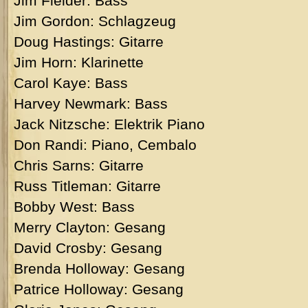
Jim Fielder: Bass
Jim Gordon: Schlagzeug
Doug Hastings: Gitarre
Jim Horn: Klarinette
Carol Kaye: Bass
Harvey Newmark: Bass
Jack Nitzsche: Elektrik Piano
Don Randi: Piano, Cembalo
Chris Sarns: Gitarre
Russ Titleman: Gitarre
Bobby West: Bass
Merry Clayton: Gesang
David Crosby: Gesang
Brenda Holloway: Gesang
Patrice Holloway: Gesang