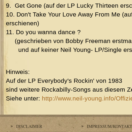
9. Get Gone (auf der LP Lucky Thirteen ers
10. Don't Take Your Love Away From Me (auf
erschienen)
11. Do you wanna dance ?
(geschrieben von Bobby Freeman erstma
und auf keiner Neil Young- LP/Single ers
Hinweis:
Auf der LP Everybody's Rockin' von 1983
sind weitere Rockabilly-Songs aus diesem Z
Siehe unter:
http://www.neil-young.info/Offizi
DISCLAIMER
IMPRESSUM/KONTAK