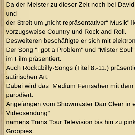
Da der Meister zu dieser Zeit noch bei David
und
der Streit um „nicht repräsentativer“ Musik" lie
vorzugsweise Country und Rock and Roll.
Desweiteren beschäftigte er sich mit elektro
Der Song "I got a Problem" und "Mister Soul"
im Film präsentiert.
Auch Rockabilly-Songs (Titel 8.-11.) präsenti
satirischen Art.
Dabei wird das Medium Fernsehen mit dem
parodiert.
Angefangen vom Showmaster Dan Clear in ei
Videosendung"
namens Trans Tour Television bis hin zu pin
Groopies.