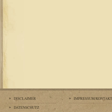
DISCLAIMER
IMPRESSUM/KONTAK
DATENSCHUTZ