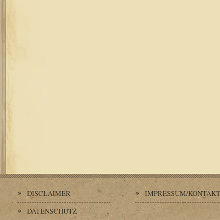
DISCLAIMER
IMPRESSUM/KONTAK
DATENSCHUTZ