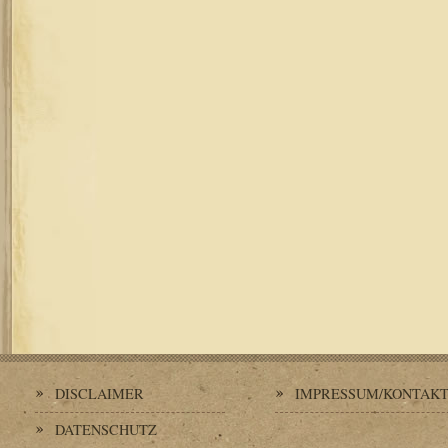
DISCLAIMER
IMPRESSUM/KONTAK
DATENSCHUTZ