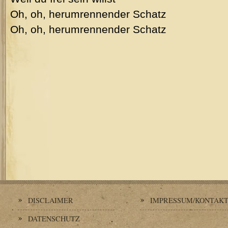
Oh, oh, herumrennender Schatz
Oh, oh, herumrennender Schatz
DISCLAIMER
IMPRESSUM/KONTAK
DATENSCHUTZ